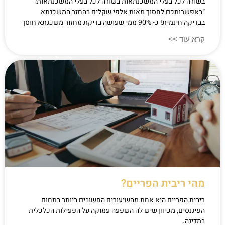
בשורה לכל בעלי המשכנתאות בשורה לכל בעלי המשכנתאות:
“באפשרותכם לחסוך מאות אלפי שקלים בהחזר המשכנתא
בבדיקה חינמית! כ- 90% ממי שעושה בדיקת מחזור משכנתא חוסך
קרא עוד >>
מהי ריבית הפריים?
ריבית הפריים היא אחת מהשיעורים החשובים ביותר בתחום
הפיננסים, מכיוון שיש לה השפעה עמוקה על הפעילות הכלכלית
במדינה.